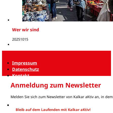
Wer wir sind
20251015
Impressum
Datenschutz
Kontakt
Anmeldung zum Newsletter
Melden Sie sich zum Newsletter von Kalkar aKtiv an, in dem
Bleib auf dem Laufenden mit Kalkar aKtiv!