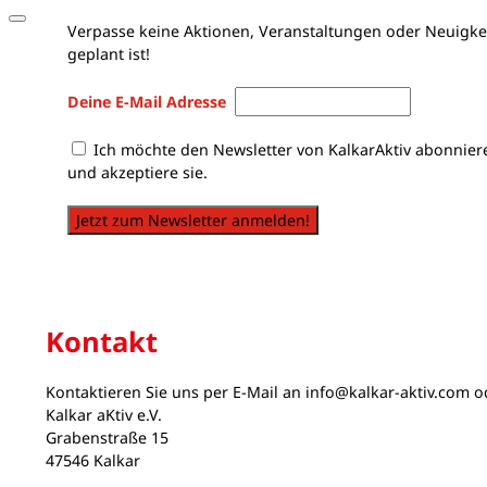
Verpasse keine Aktionen, Veranstaltungen oder Neuigkei
geplant ist!
Deine E-Mail Adresse
Ich möchte den Newsletter von KalkarAktiv abonnier
und akzeptiere sie.
Jetzt zum Newsletter anmelden!
Kontakt
Kontaktieren Sie uns per E-Mail an
info@kalkar-aktiv.com
od
Kalkar aKtiv e.V.
Grabenstraße 15
47546 Kalkar