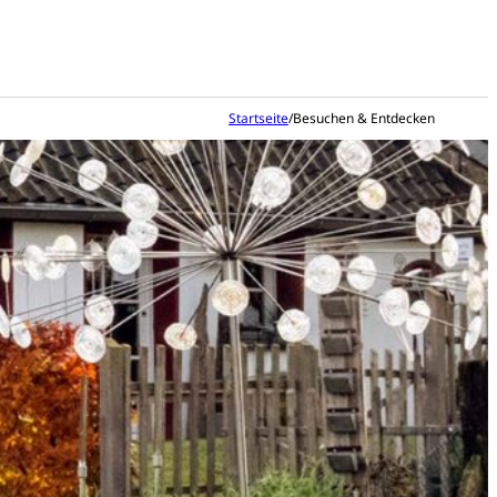
Startseite
/
Besuchen & Entdecken