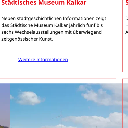
Städtisches Museum Kalkar
Neben stadtgeschichtlichen Informationen zeigt
D
das Städtische Museum Kalkar jährlich fünf bis
H
sechs Wechselausstellungen mit überwiegend
A
zeitgenössischer Kunst.
Weitere Informationen