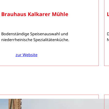
Brauhaus Kalkarer Mühle
Bodenständige Speisenauswahl und
D
niederrheinische Spezialitätenküche.
N
zur Website