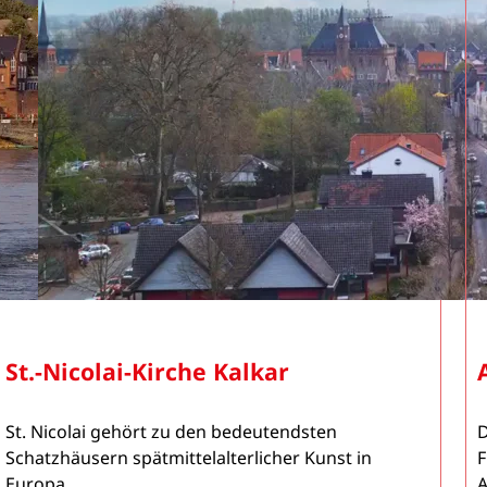
St.-Nicolai-Kirche Kalkar
St. Nicolai gehört zu den bedeutendsten
D
Schatzhäusern spätmittelalterlicher Kunst in
F
Europa.
A