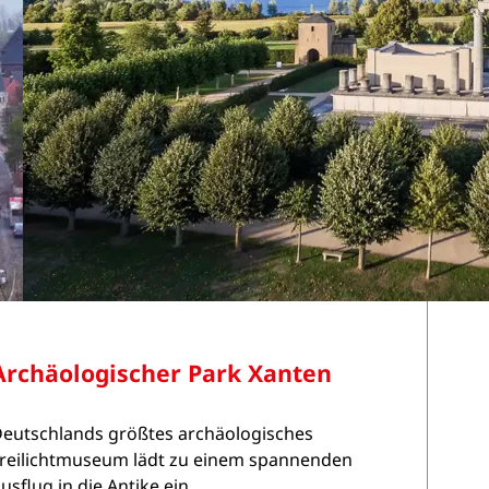
Archäologischer Park Xanten
eutschlands größtes archäologisches
reilichtmuseum lädt zu einem spannenden
usflug in die Antike ein.