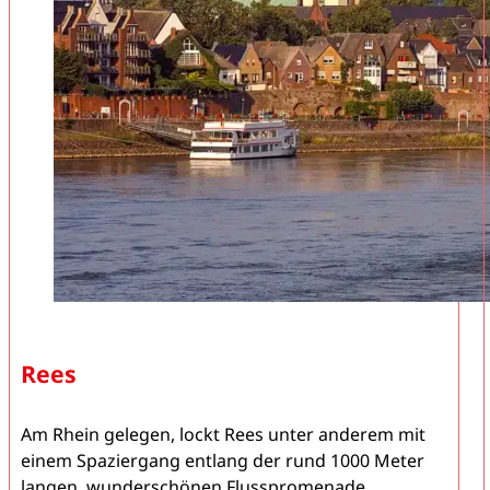
Rees
Am Rhein gelegen, lockt Rees unter anderem mit
einem Spaziergang entlang der rund 1000 Meter
langen, wunderschönen Flusspromenade.