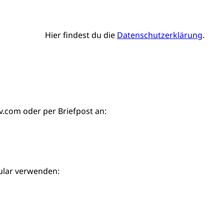
Hier findest du die
Datenschutzerklärung
.
iv.com
oder per Briefpost an:
ular verwenden: