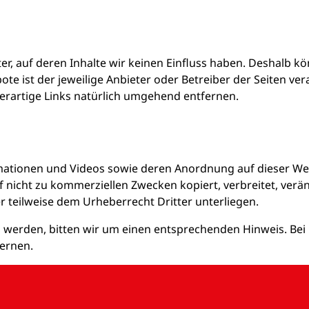
er, auf deren Inhalte wir keinen Einfluss haben. Deshalb k
e ist der jeweilige Anbieter oder Betreiber der Seiten ver
rartige Links natürlich umgehend entfernen.
Animationen und Videos sowie deren Anordnung auf dieser W
f nicht zu kommerziellen Zwecken kopiert, verbreitet, ver
r teilweise dem Urheberrecht Dritter unterliegen.
m werden, bitten wir um einen entsprechenden Hinweis. Be
ernen.