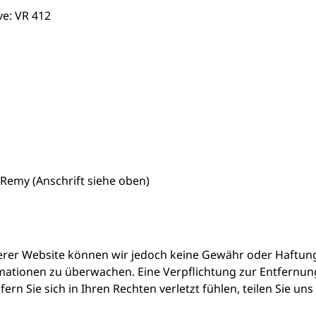
e: VR 412
 Remy (Anschrift siehe oben)
unserer Website können wir jedoch keine Gewähr oder Haftun
ormationen zu überwachen. Eine Verpflichtung zur Entfern
n Sie sich in Ihren Rechten verletzt fühlen, teilen Sie uns