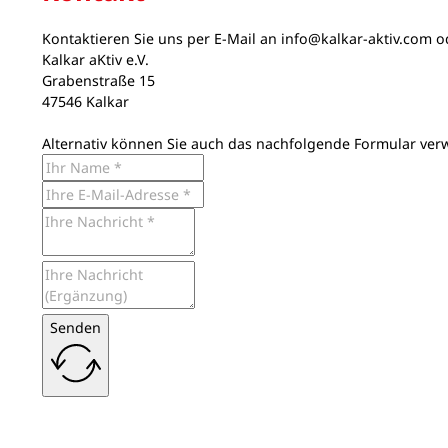
Kontaktieren Sie uns per E-Mail an
info@kalkar-aktiv.com
od
Kalkar aKtiv e.V.
Grabenstraße 15
47546 Kalkar
Alternativ können Sie auch das nachfolgende Formular ver
Senden