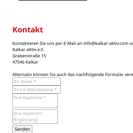
Kontakt
Kontaktieren Sie uns per E-Mail an
info@kalkar-aktiv.com
od
Kalkar aKtiv e.V.
Grabenstraße 15
47546 Kalkar
Alternativ können Sie auch das nachfolgende Formular ver
Senden