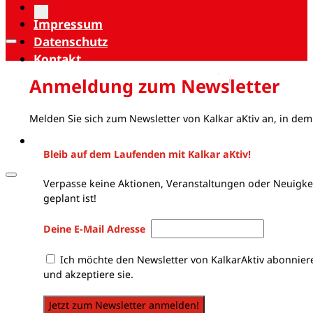
Impressum
Datenschutz
Kontakt
Anmeldung zum Newsletter
Melden Sie sich zum Newsletter von Kalkar aKtiv an, in dem
Bleib auf dem Laufenden mit Kalkar aKtiv!
Verpasse keine Aktionen, Veranstaltungen oder Neuigkei
geplant ist!
Deine E-Mail Adresse
Ich möchte den Newsletter von KalkarAktiv abonnier
und akzeptiere sie.
Jetzt zum Newsletter anmelden!