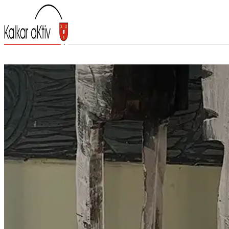
Besuchen & Entdecken
Leben
Arbeiten
Veranstaltungen
Wanderfestival
Kalkar aKtiv
Newsletter