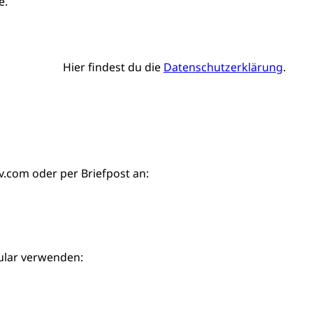
e.
Hier findest du die
Datenschutzerklärung
.
iv.com
oder per Briefpost an:
ular verwenden: