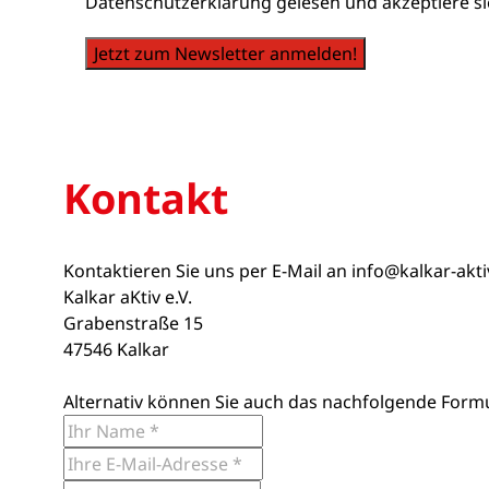
Datenschutzerklärung gelesen und akzeptiere si
Jetzt zum Newsletter anmelden!
Kontakt
Kontaktieren Sie uns per E-Mail an
info@kalkar-akt
Kalkar aKtiv e.V.
Grabenstraße 15
47546 Kalkar
Alternativ können Sie auch das nachfolgende Form