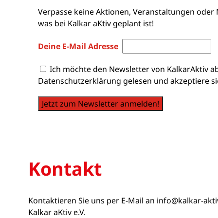
Verpasse keine Aktionen, Veranstaltungen oder 
was bei Kalkar aKtiv geplant ist!
Deine E-Mail Adresse
Ich möchte den Newsletter von KalkarAktiv a
Datenschutzerklärung gelesen und akzeptiere si
Jetzt zum Newsletter anmelden!
Kontakt
Kontaktieren Sie uns per E-Mail an
info@kalkar-akt
Kalkar aKtiv e.V.