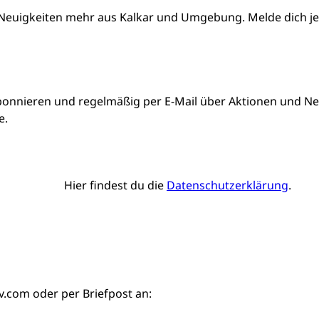
Neuigkeiten mehr aus Kalkar und Umgebung. Melde dich jetz
bonnieren und regelmäßig per E-Mail über Aktionen und Neu
e.
Hier findest du die
Datenschutzerklärung
.
iv.com
oder per Briefpost an: