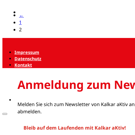
←
1
2
Impressum
Datenschutz
Kontakt
Anmeldung zum New
Melden Sie sich zum Newsletter von Kalkar aKtiv an
abmelden.
Bleib auf dem Laufenden mit Kalkar aKtiv!