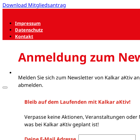
Download Mitgliedsantrag
Impressum
Datenschutz
Kontakt
Anmeldung zum New
Melden Sie sich zum Newsletter von Kalkar aKtiv an
abmelden.
Bleib auf dem Laufenden mit Kalkar aKtiv!
Verpasse keine Aktionen, Veranstaltungen oder 
was bei Kalkar aKtiv geplant ist!
Deine E-Mail Adresse