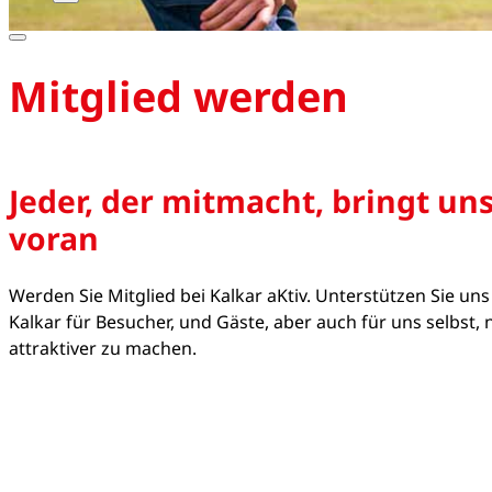
Mitglied werden
Jeder, der mitmacht, bringt un
voran
Werden Sie Mitglied bei Kalkar aKtiv. Unterstützen Sie uns
Kalkar für Besucher, und Gäste, aber auch für uns selbst,
attraktiver zu machen.