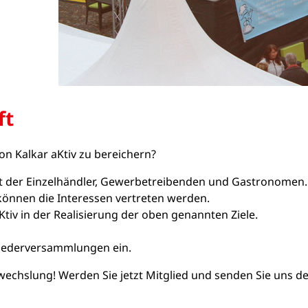
ft
n Kalkar aKtiv zu bereichern?
aft der Einzelhändler, Gewerbetreibenden und Gastronomen.
 können die Interessen vertreten werden.
Ktiv in der Realisierung der oben genannten Ziele.
liederversammlungen ein.
bwechslung! Werden Sie jetzt Mitglied und senden Sie uns