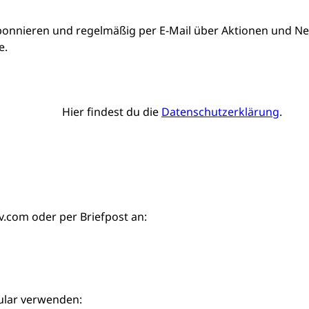
bonnieren und regelmäßig per E-Mail über Aktionen und Neu
e.
Hier findest du die
Datenschutzerklärung
.
iv.com
oder per Briefpost an:
ular verwenden: