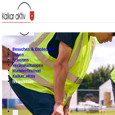
Besuchen & Entdecken
Leben
Arbeiten
Veranstaltungen
Wanderfestival
Kalkar aKtiv
Newsletter