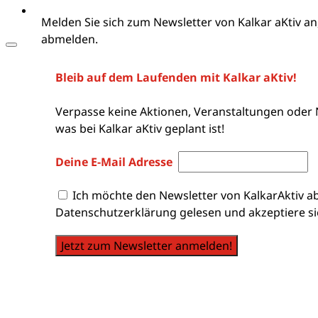
Melden Sie sich zum Newsletter von Kalkar aKtiv an
abmelden.
Bleib auf dem Laufenden mit Kalkar aKtiv!
Verpasse keine Aktionen, Veranstaltungen oder 
was bei Kalkar aKtiv geplant ist!
Deine E-Mail Adresse
Ich möchte den Newsletter von KalkarAktiv a
Datenschutzerklärung gelesen und akzeptiere si
Jetzt zum Newsletter anmelden!