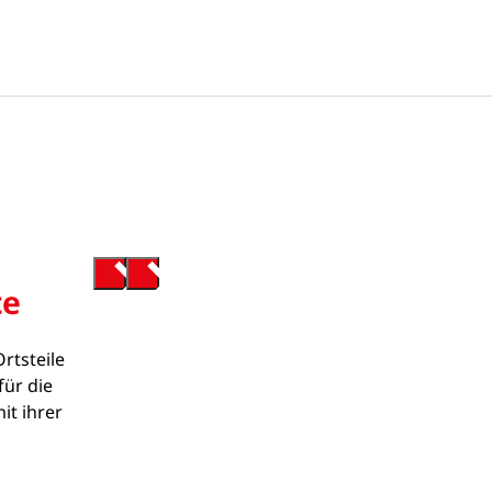
te
rtsteile
für die
it ihrer