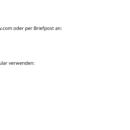
iv.com
oder per Briefpost an:
ular verwenden: