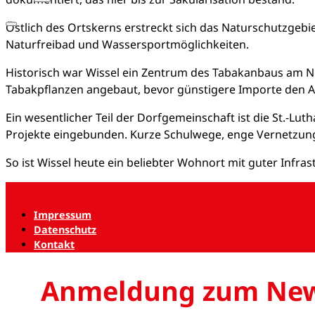
Östlich des Ortskerns erstreckt sich das Naturschutzgebi
Naturfreibad und Wassersportmöglichkeiten.
Historisch war Wissel ein Zentrum des Tabakanbaus am Ni
Tabakpflanzen angebaut, bevor günstigere Importe den 
Ein wesentlicher Teil der Dorfgemeinschaft ist die St.-Lut
Projekte eingebunden. Kurze Schulwege, enge Vernetzung m
So ist Wissel heute ein beliebter Wohnort mit guter Infra
Impressum
Datenschutz
Kontakt
Anmeldung zum New