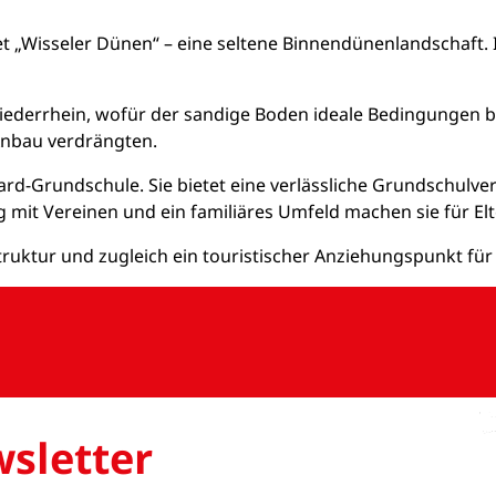
et „Wisseler Dünen“ – eine seltene Binnendünenlandschaft. 
ederrhein, wofür der sandige Boden ideale Bedingungen bot
Anbau verdrängten.
hard-Grundschule. Sie bietet eine verlässliche Grundschulver
it Vereinen und ein familiäres Umfeld machen sie für Elte
struktur und zugleich ein touristischer Anziehungspunkt für
sletter