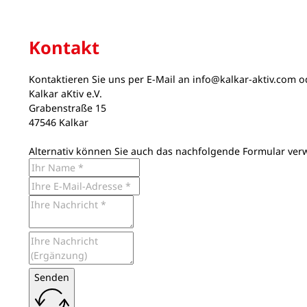
Kontakt
Kontaktieren Sie uns per E-Mail an
info@kalkar-aktiv.com
od
Kalkar aKtiv e.V.
Grabenstraße 15
47546 Kalkar
Alternativ können Sie auch das nachfolgende Formular ver
Senden