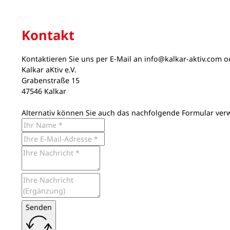
Kontakt
Kontaktieren Sie uns per E-Mail an
info@kalkar-aktiv.com
od
Kalkar aKtiv e.V.
Grabenstraße 15
47546 Kalkar
Alternativ können Sie auch das nachfolgende Formular ver
Senden