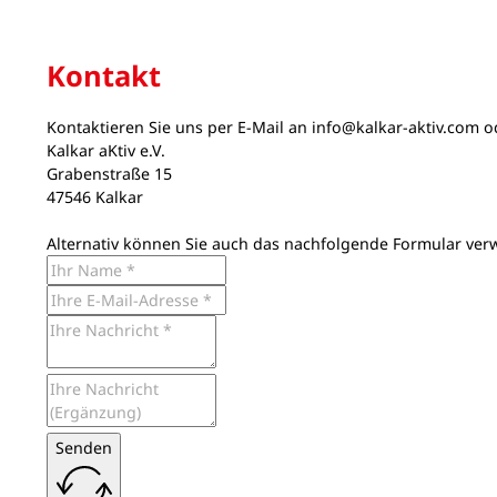
Kontakt
Kontaktieren Sie uns per E-Mail an
info@kalkar-aktiv.com
od
Kalkar aKtiv e.V.
Grabenstraße 15
47546 Kalkar
Alternativ können Sie auch das nachfolgende Formular ver
Senden