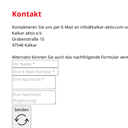
Kontakt
Kontaktieren Sie uns per E-Mail an
info@kalkar-aktiv.com
od
Kalkar aKtiv e.V.
Grabenstraße 15
47546 Kalkar
Alternativ können Sie auch das nachfolgende Formular ver
Senden