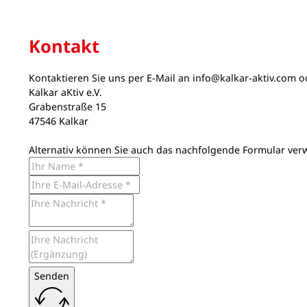
Kontakt
Kontaktieren Sie uns per E-Mail an
info@kalkar-aktiv.com
od
Kalkar aKtiv e.V.
Grabenstraße 15
47546 Kalkar
Alternativ können Sie auch das nachfolgende Formular ver
Senden