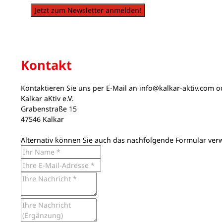
Jetzt zum Newsletter anmelden!
Kontakt
Kontaktieren Sie uns per E-Mail an
info@kalkar-aktiv.com
od
Kalkar aKtiv e.V.
Grabenstraße 15
47546 Kalkar
Alternativ können Sie auch das nachfolgende Formular ver