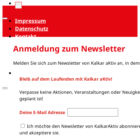
Impressum
Datenschutz
Kontakt
Anmeldung zum Newsletter
Melden Sie sich zum Newsletter von Kalkar aKtiv an, in dem
Bleib auf dem Laufenden mit Kalkar aKtiv!
Verpasse keine Aktionen, Veranstaltungen oder Neuigkei
geplant ist!
Deine E-Mail Adresse
Ich möchte den Newsletter von KalkarAktiv abonnier
und akzeptiere sie.