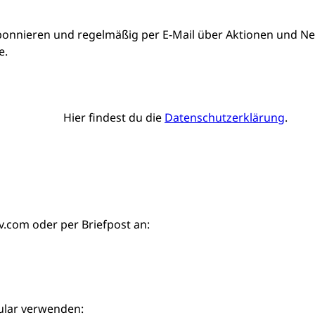
bonnieren und regelmäßig per E-Mail über Aktionen und Neu
e.
Hier findest du die
Datenschutzerklärung
.
iv.com
oder per Briefpost an:
ular verwenden: