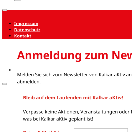
Impressum
Datenschutz
Kontakt
Anmeldung zum New
Melden Sie sich zum Newsletter von Kalkar aKtiv an
abmelden.
Bleib auf dem Laufenden mit Kalkar aKtiv!
Verpasse keine Aktionen, Veranstaltungen oder 
was bei Kalkar aKtiv geplant ist!