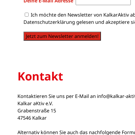
Deine E-Mail Adresse
Ich möchte den Newsletter von KalkarAktiv a
Datenschutzerklärung gelesen und akzeptiere si
Jetzt zum Newsletter anmelden!
Kontakt
Kontaktieren Sie uns per E-Mail an
info@kalkar-akt
Kalkar aKtiv e.V.
Grabenstraße 15
47546 Kalkar
Alternativ können Sie auch das nachfolgende Form