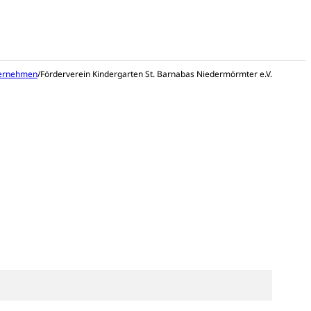
ernehmen
/
Förderverein Kindergarten St. Barnabas Niedermörmter e.V.