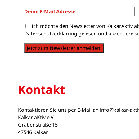
Deine E-Mail Adresse
Ich möchte den Newsletter von KalkarAktiv a
Datenschutzerklärung gelesen und akzeptiere si
Jetzt zum Newsletter anmelden!
Kontakt
Kontaktieren Sie uns per E-Mail an
info@kalkar-akt
Kalkar aKtiv e.V.
Grabenstraße 15
47546 Kalkar