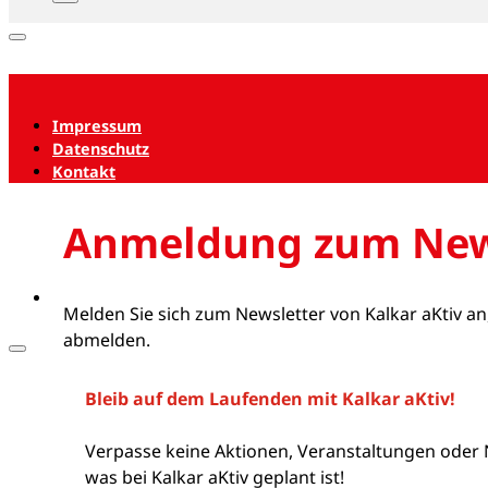
Impressum
Datenschutz
Kontakt
Anmeldung zum New
Melden Sie sich zum Newsletter von Kalkar aKtiv an
abmelden.
Bleib auf dem Laufenden mit Kalkar aKtiv!
Verpasse keine Aktionen, Veranstaltungen oder 
was bei Kalkar aKtiv geplant ist!