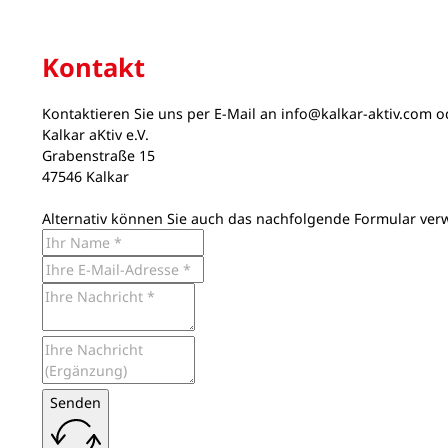
Kontakt
Kontaktieren Sie uns per E-Mail an
info@kalkar-aktiv.com
od
Kalkar aKtiv e.V.
Grabenstraße 15
47546 Kalkar
Alternativ können Sie auch das nachfolgende Formular ver
Senden