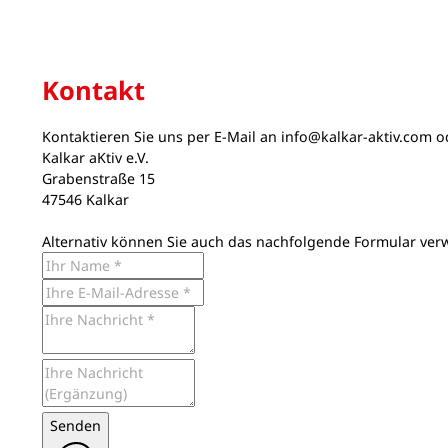
Kontakt
Kontaktieren Sie uns per E-Mail an
info@kalkar-aktiv.com
od
Kalkar aKtiv e.V.
Grabenstraße 15
47546 Kalkar
Alternativ können Sie auch das nachfolgende Formular ver
Senden