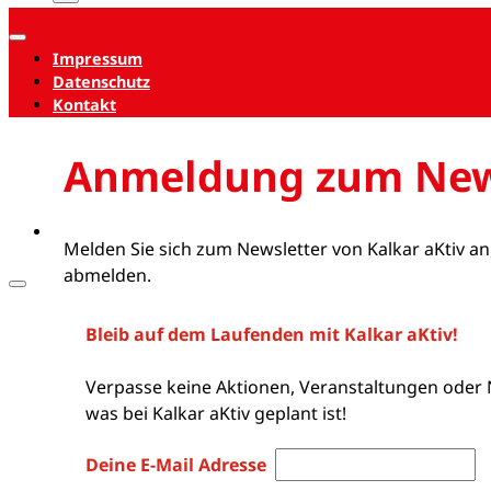
Impressum
Datenschutz
Kontakt
Anmeldung zum New
Melden Sie sich zum Newsletter von Kalkar aKtiv an
abmelden.
Bleib auf dem Laufenden mit Kalkar aKtiv!
Verpasse keine Aktionen, Veranstaltungen oder 
was bei Kalkar aKtiv geplant ist!
Deine E-Mail Adresse