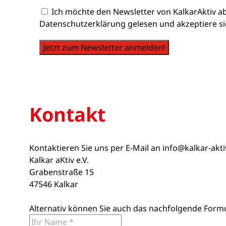
Ich möchte den Newsletter von KalkarAktiv a
Datenschutzerklärung gelesen und akzeptiere si
Jetzt zum Newsletter anmelden!
Kontakt
Kontaktieren Sie uns per E-Mail an
info@kalkar-akt
Kalkar aKtiv e.V.
Grabenstraße 15
47546 Kalkar
Alternativ können Sie auch das nachfolgende Form