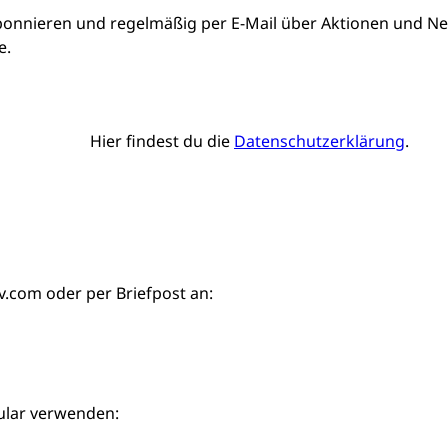
bonnieren und regelmäßig per E-Mail über Aktionen und Neu
e.
Hier findest du die
Datenschutzerklärung
.
iv.com
oder per Briefpost an:
ular verwenden: