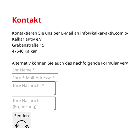
Kontakt
Kontaktieren Sie uns per E-Mail an
info@kalkar-aktiv.com
od
Kalkar aKtiv e.V.
Grabenstraße 15
47546 Kalkar
Alternativ können Sie auch das nachfolgende Formular ver
Senden