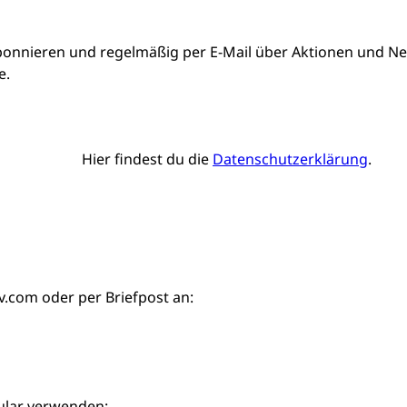
bonnieren und regelmäßig per E-Mail über Aktionen und Neu
e.
Hier findest du die
Datenschutzerklärung
.
iv.com
oder per Briefpost an:
ular verwenden: