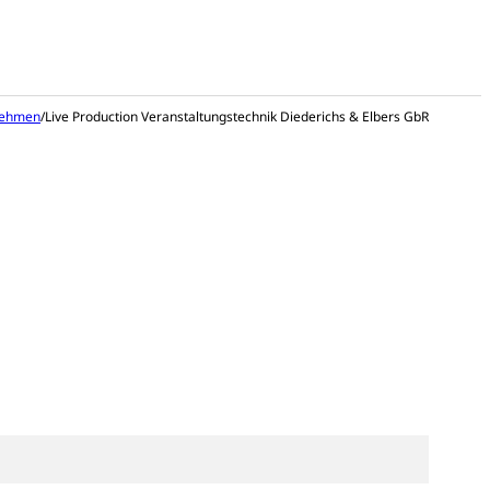
nehmen
/
Live Production Veranstaltungstechnik Diederichs & Elbers GbR