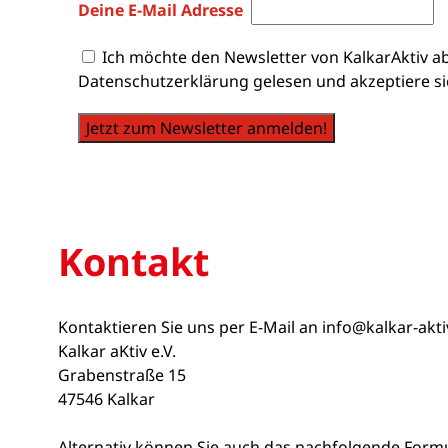
Deine E-Mail Adresse
Ich möchte den Newsletter von KalkarAktiv a
Datenschutzerklärung gelesen und akzeptiere si
Jetzt zum Newsletter anmelden!
Kontakt
Kontaktieren Sie uns per E-Mail an
info@kalkar-akt
Kalkar aKtiv e.V.
Grabenstraße 15
47546 Kalkar
Alternativ können Sie auch das nachfolgende Form