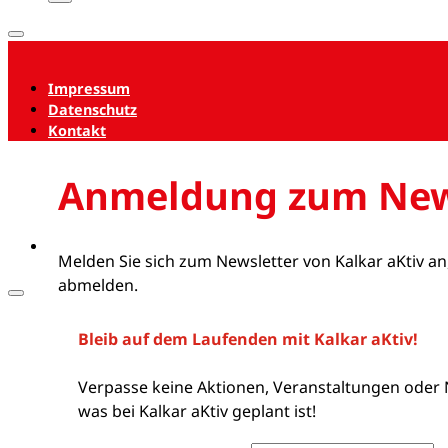
Impressum
Datenschutz
Kontakt
Anmeldung zum New
Melden Sie sich zum Newsletter von Kalkar aKtiv an
abmelden.
Bleib auf dem Laufenden mit Kalkar aKtiv!
Verpasse keine Aktionen, Veranstaltungen oder 
was bei Kalkar aKtiv geplant ist!