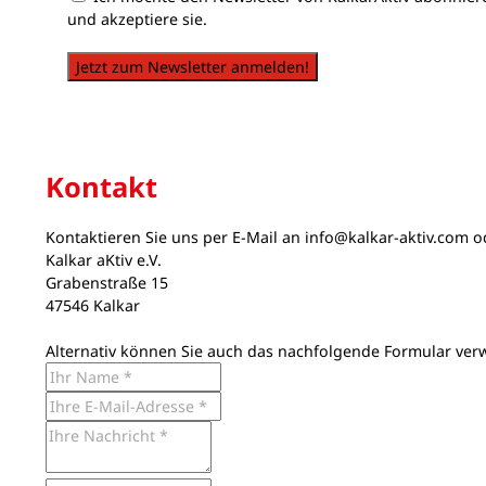
und akzeptiere sie.
Jetzt zum Newsletter anmelden!
Kontakt
Kontaktieren Sie uns per E-Mail an
info@kalkar-aktiv.com
od
Kalkar aKtiv e.V.
Grabenstraße 15
47546 Kalkar
Alternativ können Sie auch das nachfolgende Formular ver