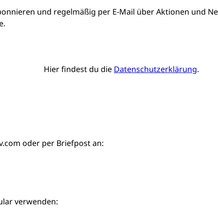
bonnieren und regelmäßig per E-Mail über Aktionen und Neu
e.
Hier findest du die
Datenschutzerklärung
.
iv.com
oder per Briefpost an:
ular verwenden: