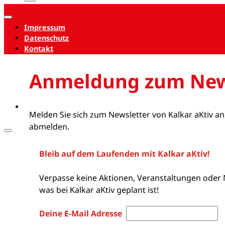
Impressum
Datenschutz
Kontakt
Anmeldung zum New
Melden Sie sich zum Newsletter von Kalkar aKtiv an
abmelden.
Bleib auf dem Laufenden mit Kalkar aKtiv!
Verpasse keine Aktionen, Veranstaltungen oder 
was bei Kalkar aKtiv geplant ist!
Deine E-Mail Adresse