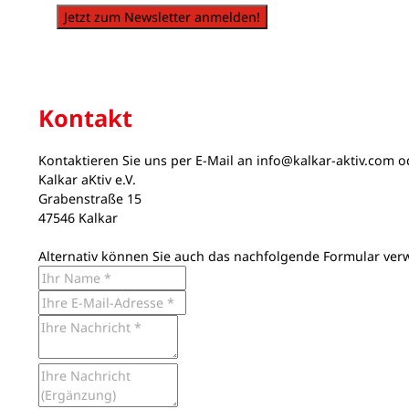
Jetzt zum Newsletter anmelden!
Kontakt
Kontaktieren Sie uns per E-Mail an
info@kalkar-aktiv.com
od
Kalkar aKtiv e.V.
Grabenstraße 15
47546 Kalkar
Alternativ können Sie auch das nachfolgende Formular ver