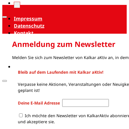
Impressum
Datenschutz
Kontakt
Anmeldung zum Newsletter
Melden Sie sich zum Newsletter von Kalkar aKtiv an, in dem
Bleib auf dem Laufenden mit Kalkar aKtiv!
Verpasse keine Aktionen, Veranstaltungen oder Neuigkei
geplant ist!
Deine E-Mail Adresse
Ich möchte den Newsletter von KalkarAktiv abonnier
und akzeptiere sie.