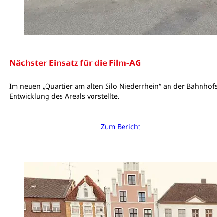
Nächster Einsatz für die Film-AG
Im neuen „Quartier am alten Silo Niederrhein“ an der Bahnhofst
Entwicklung des Areals vorstellte.
Zum Bericht