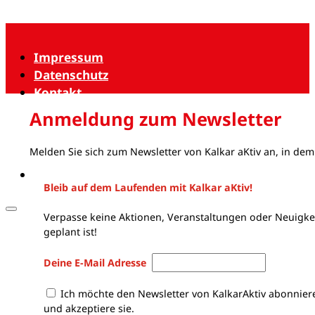
Impressum
Datenschutz
Kontakt
Anmeldung zum Newsletter
Melden Sie sich zum Newsletter von Kalkar aKtiv an, in dem
Bleib auf dem Laufenden mit Kalkar aKtiv!
Verpasse keine Aktionen, Veranstaltungen oder Neuigkei
geplant ist!
Deine E-Mail Adresse
Ich möchte den Newsletter von KalkarAktiv abonnier
und akzeptiere sie.