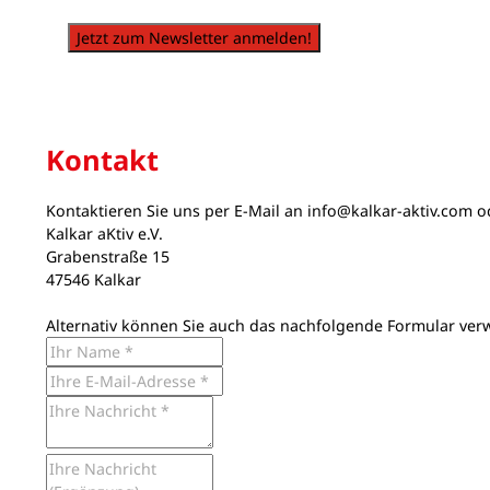
Jetzt zum Newsletter anmelden!
Kontakt
Kontaktieren Sie uns per E-Mail an
info@kalkar-aktiv.com
od
Kalkar aKtiv e.V.
Grabenstraße 15
47546 Kalkar
Alternativ können Sie auch das nachfolgende Formular ver