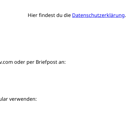
Hier findest du die
Datenschutzerklärung
.
iv.com
oder per Briefpost an:
ular verwenden: