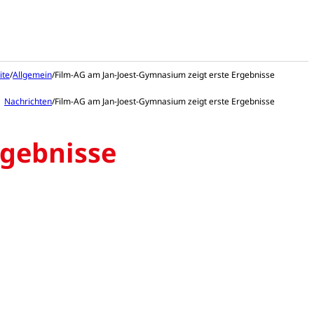
ite
/
Allgemein
/
Film-AG am Jan-Joest-Gymnasium zeigt erste Ergebnisse
Nachrichten
/
Film-AG am Jan-Joest-Gymnasium zeigt erste Ergebnisse
rgebnisse