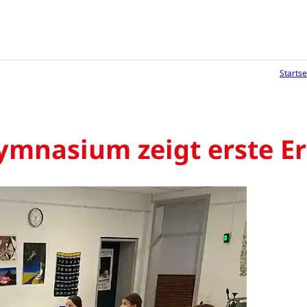
Startse
ymnasium zeigt erste E