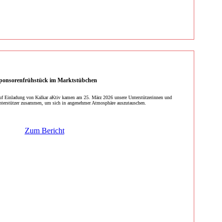
ponsorenfrühstück im Marktstübchen
f Einladung von Kalkar aKtiv kamen am 25. März 2026 unsere Unterstützerinnen und
terstützer zusammen, um sich in angenehmer Atmosphäre auszutauschen.
Zum Bericht