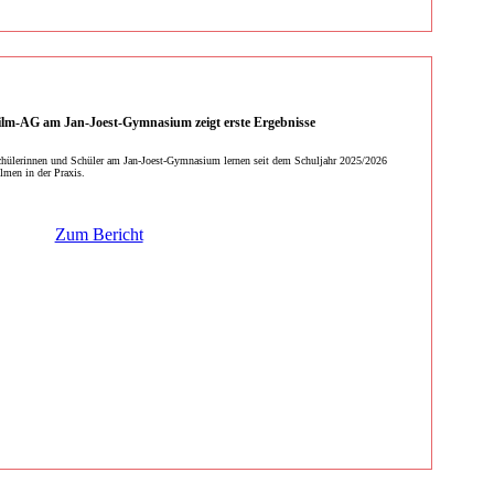
ilm-AG am Jan-Joest-Gymnasium zeigt erste Ergebnisse
hülerinnen und Schüler am Jan-Joest-Gymnasium lernen seit dem Schuljahr 2025/2026
lmen in der Praxis.
Zum Bericht