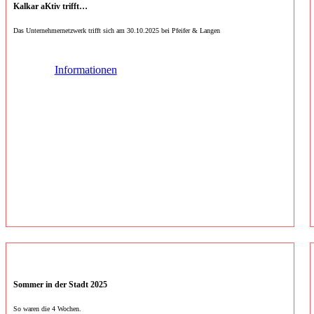
Kalkar aKtiv trifft…
Das Unternehmernetzwerk trifft sich am 30.10.2025 bei Pfeifer & Langen
Informationen
Sommer in der Stadt 2025
So waren die 4 Wochen.