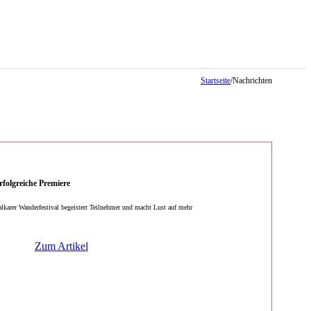
Startseite
/
Nachrichten
rfolgreiche Premiere
lkarer Wanderfestival begeistert Teilnehmer und macht Lust auf mehr
Zum Artikel