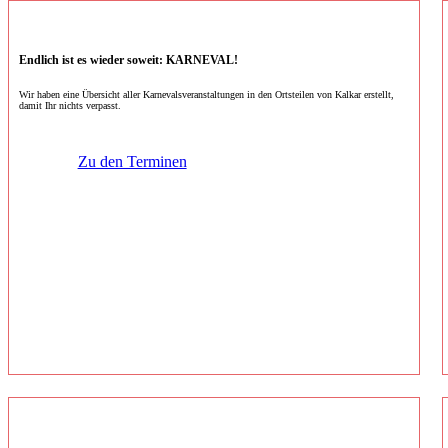
Endlich ist es wieder soweit: KARNEVAL!
Wir haben eine Übersicht aller Karnevalsveranstaltungen in den Ortsteilen von Kalkar erstellt,
damit Ihr nichts verpasst.
Zu den Terminen