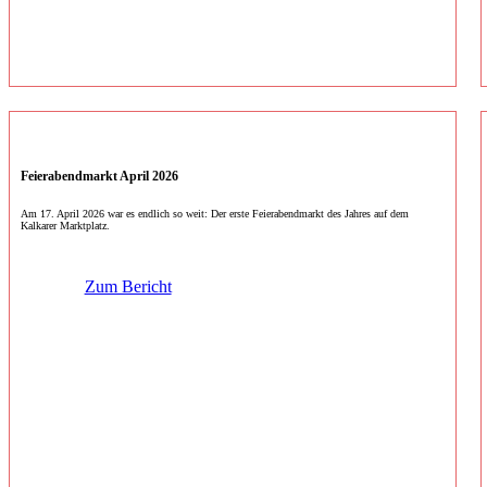
Feierabendmarkt April 2026
Am 17. April 2026 war es endlich so weit: Der erste Feierabendmarkt des Jahres auf dem
Kalkarer Marktplatz.
Zum Bericht