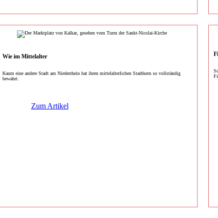
F
Wie im Mittelalter
Sc
Kaum eine andere Stadt am Niederrhein hat ihren mittelalterlichen Stadtkern so vollständig
Fi
bewahrt.
Zum Artikel