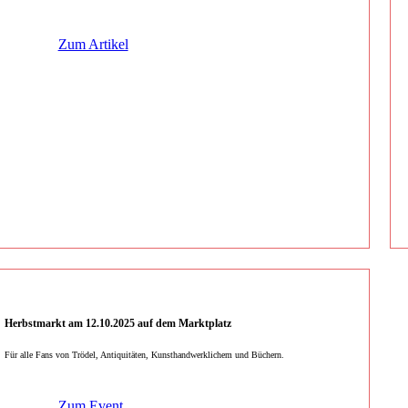
Zum Artikel
Herbstmarkt am 12.10.2025 auf dem Marktplatz
Für alle Fans von Trödel, Antiquitäten, Kunsthandwerklichem und Büchern.
Zum Event