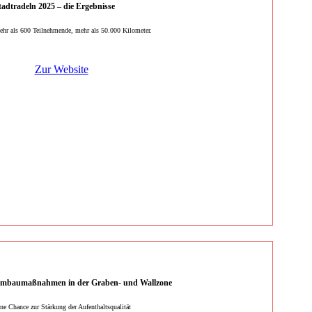
tadtradeln 2025 – die Ergebnisse
hr als 600 Teilnehmende, mehr als 50.000 Kilometer.
Zur Website
mbaumaßnahmen in der Graben- und Wallzone
ne Chance zur Stärkung der Aufenthaltsqualität