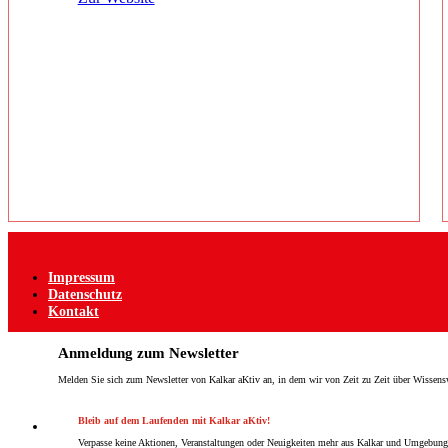
Impressum
Datenschutz
Kontakt
Anmeldung zum Newsletter
Melden Sie sich zum Newsletter von Kalkar aKtiv an, in dem wir von Zeit zu Zeit über Wissensw
Bleib auf dem Laufenden mit Kalkar aKtiv!
Verpasse keine Aktionen, Veranstaltungen oder Neuigkeiten mehr aus Kalkar und Umgebung. M