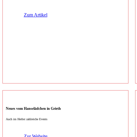
Zum Artikel
Neues vom Hanselädchen in Grieth
Auch im Herbst zahlreiche Events
Zur Website