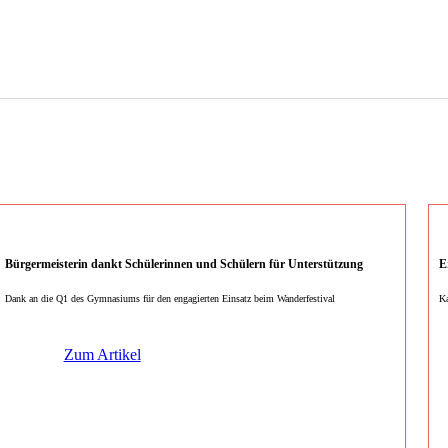
Bürgermeisterin dankt Schülerinnen und Schülern für Unterstützung
E
Dank an die Q1 des Gymnasiums für den engagierten Einsatz beim Wanderfestival
Ka
Zum Artikel