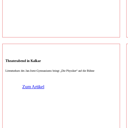
Theaterabend in Kalkar
Literaturkurs des Jan-Joest-Gymnasiums bringt „Die Physiker“ auf die Bühne
Zum Artikel