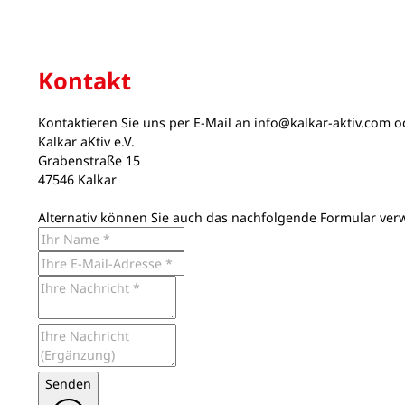
Kontakt
Kontaktieren Sie uns per E-Mail an
info@kalkar-aktiv.com
od
Kalkar aKtiv e.V.
Grabenstraße 15
47546 Kalkar
Alternativ können Sie auch das nachfolgende Formular ver
Senden