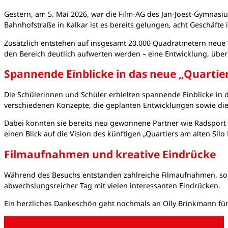
Gestern, am 5. Mai 2026, war die Film-AG des Jan-Joest-Gymnasi
Bahnhofstraße in Kalkar ist es bereits gelungen, acht Geschäfte 
Zusätzlich entstehen auf insgesamt 20.000 Quadratmetern neue
den Bereich deutlich aufwerten werden – eine Entwicklung, über 
Spannende Einblicke in das neue „Quartier
Die Schülerinnen und Schüler erhielten spannende Einblicke in 
verschiedenen Konzepte, die geplanten Entwicklungen sowie die 
Dabei konnten sie bereits neu gewonnene Partner wie Radsport 
einen Blick auf die Vision des künftigen „Quartiers am alten Silo
Filmaufnahmen und kreative Eindrücke
Während des Besuchs entstanden zahlreiche Filmaufnahmen, soda
abwechslungsreicher Tag mit vielen interessanten Eindrücken.
Ein herzliches Dankeschön geht nochmals an Olly Brinkmann für 