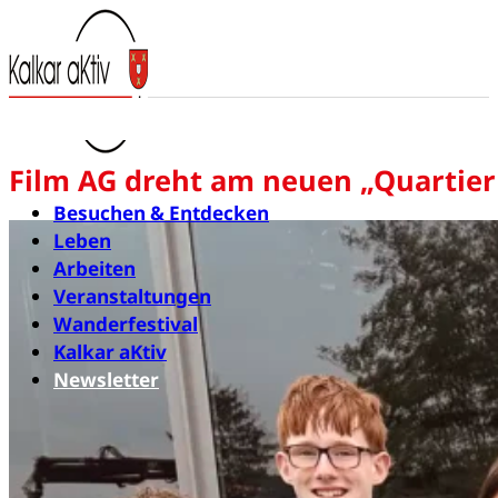
Film AG dreht am neuen „Quartier
Besuchen & Entdecken
Leben
Arbeiten
Veranstaltungen
Wanderfestival
Kalkar aKtiv
Newsletter