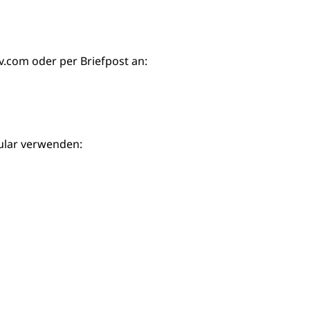
iv.com
oder per Briefpost an:
ular verwenden: