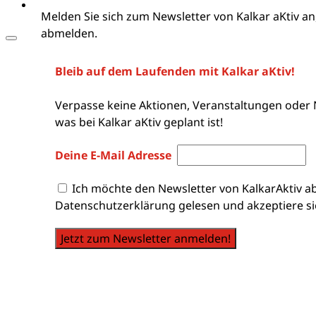
Melden Sie sich zum Newsletter von Kalkar aKtiv an
abmelden.
Bleib auf dem Laufenden mit Kalkar aKtiv!
Verpasse keine Aktionen, Veranstaltungen oder 
was bei Kalkar aKtiv geplant ist!
Deine E-Mail Adresse
Ich möchte den Newsletter von KalkarAktiv a
Datenschutzerklärung gelesen und akzeptiere si
Jetzt zum Newsletter anmelden!