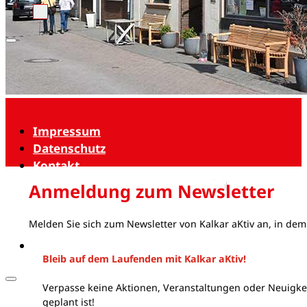
Impressum
Datenschutz
Kontakt
Anmeldung zum Newsletter
Melden Sie sich zum Newsletter von Kalkar aKtiv an, in dem
Bleib auf dem Laufenden mit Kalkar aKtiv!
Verpasse keine Aktionen, Veranstaltungen oder Neuigkei
geplant ist!