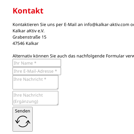
Kontakt
Kontaktieren Sie uns per E-Mail an
info@kalkar-aktiv.com
od
Kalkar aKtiv e.V.
Grabenstraße 15
47546 Kalkar
Alternativ können Sie auch das nachfolgende Formular ver
Senden