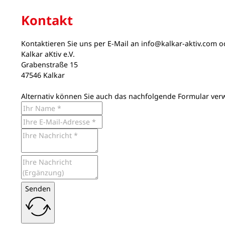
Kontakt
Kontaktieren Sie uns per E-Mail an
info@kalkar-aktiv.com
od
Kalkar aKtiv e.V.
Grabenstraße 15
47546 Kalkar
Alternativ können Sie auch das nachfolgende Formular ver
Senden